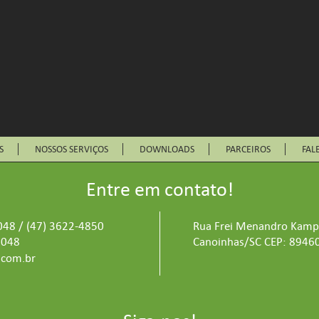
S
NOSSOS SERVIÇOS
DOWNLOADS
PARCEIROS
FAL
Entre em contato!
048 / (47) 3622-4850
Rua Frei Menandro Kamps,
5048
Canoinhas/SC CEP: 8946
.com.br