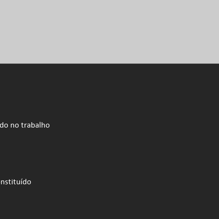
ado no trabalho
onstituído