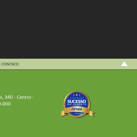
E CONOSCO
 340 - Centro -
0-000