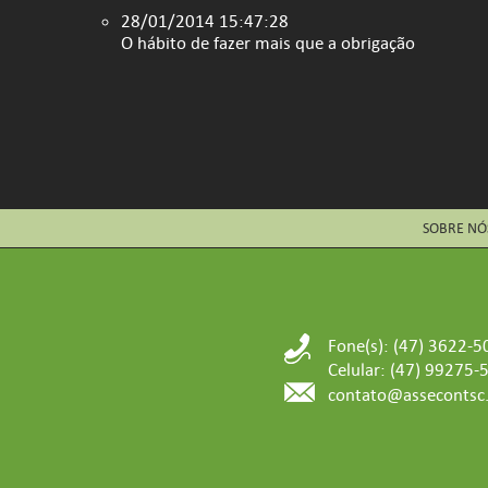
28/01/2014 15:47:28
O hábito de fazer mais que a obrigação
SOBRE NÓ
Fone(s): (47) 3622-5
Celular: (47) 99275-
contato@assecontsc