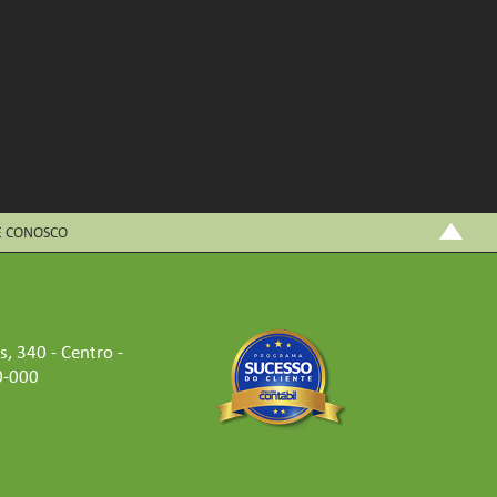
E CONOSCO
 340 - Centro -
0-000