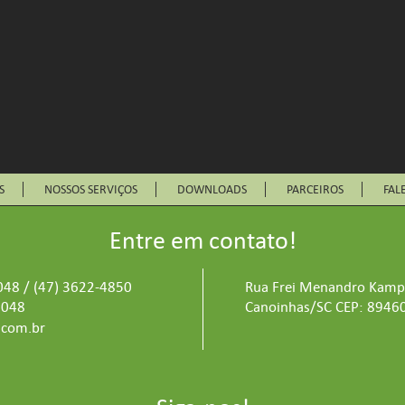
S
NOSSOS SERVIÇOS
DOWNLOADS
PARCEIROS
FAL
Entre em contato!
048 / (47) 3622-4850
Rua Frei Menandro Kamps,
5048
Canoinhas/SC CEP: 8946
.com.br